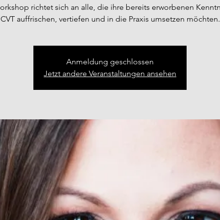
rkshop richtet sich an alle, die ihre bereits erworbenen Kenntn
CVT auffrischen, vertiefen und in die Praxis umsetzen möchten.
Anmeldung geschlossen
Jetzt andere Veranstaltungen ansehen