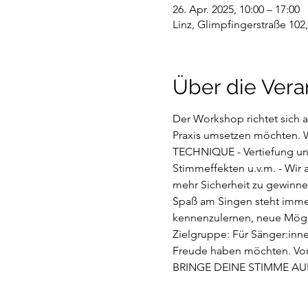
26. Apr. 2025, 10:00 – 17:00
Linz, Glimpfingerstraße 102,
Über die Vera
Der Workshop richtet sich an
Praxis umsetzen möchten. 
TECHNIQUE - Vertiefung und
Stimmeffekten u.v.m. - Wir
mehr Sicherheit zu gewinnen
Spaß am Singen steht immer
kennenzulernen, neue Möglic
Zielgruppe: Für Sänger:innen
Freude haben möchten. Vore
BRINGE DEINE STIMME AUF