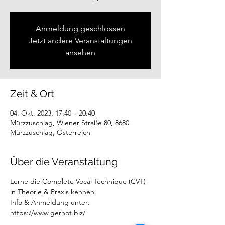
Anmeldung geschlossen
Jetzt andere Veranstaltungen
ansehen
Zeit & Ort
04. Okt. 2023, 17:40 – 20:40
Mürzzuschlag, Wiener Straße 80, 8680
Mürzzuschlag, Österreich
Über die Veranstaltung
Lerne die Complete Vocal Technique (CVT) 
in Theorie & Praxis kennen.
Info & Anmeldung unter: 
https://www.gernot.biz/