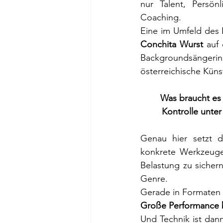
nur Talent, Persön
Coaching.
Eine im Umfeld des 
Conchita Wurst
 auf
Backgroundsängerin 
österreichische Küns
Was braucht es
Kontrolle unter 
Genau hier setzt d
konkrete Werkzeuge
Belastung zu sicher
Genre.
Gerade in Formaten 
Große Performance be