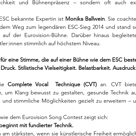
lichkeit und Bühnenpräsenz – sondern oft auch exze
ESC bekannte Expertin ist 
Monika Ballwein
 dem Weg zum legendären ESC-Sieg 2014 und stand selb
auf der Eurovision-Bühne. Darüber hinaus begleitete 
tler:innen stimmlich auf höchstem Niveau.
 für eine Stimme, die auf einer Bühne wie dem ESC bes
Druck. Stilistische Vielseitigkeit. Belastbarkeit. Ausdruck
ie 
Complete Vocal  Technique (CVT)
 an. CVT biete
, um Klang bewusst zu gestalten, gesunde Technik au
n und stimmliche Möglichkeiten gezielt zu erweitern – 
wie dem Eurovision Song Contest zeigt sich: 
ginnt mit fundierter Technik. 