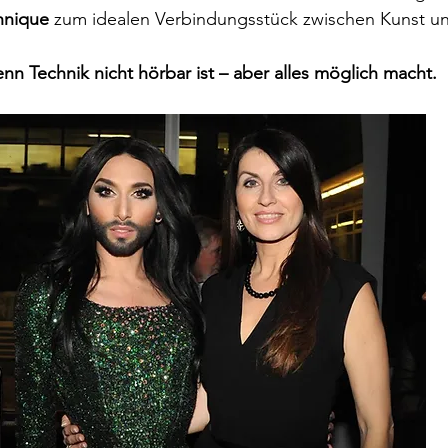
hnique
 zum idealen Verbindungsstück zwischen Kunst u
enn Technik nicht hörbar ist – aber alles möglich macht.