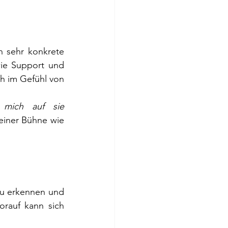
 sehr konkrete 
wie Support und 
h im Gefühl von 
 mich auf sie 
einer Bühne wie 
u erkennen und 
rauf kann sich 