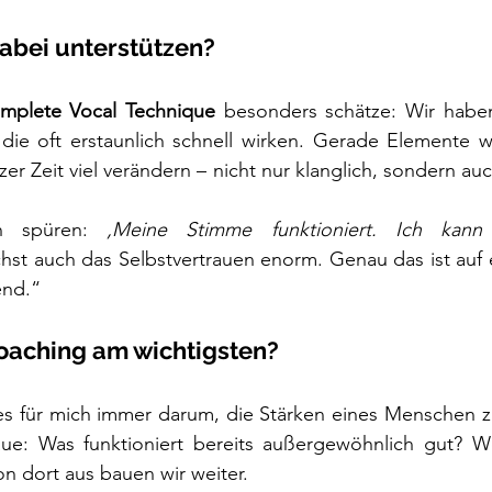
abei unterstützen?
mplete Vocal Technique
 besonders schätze: Wir haben
, die oft erstaunlich schnell wirken. Gerade Elemente 
er Zeit viel verändern – nicht nur klanglich, sondern auc
n spüren: 
‚Meine Stimme funktioniert. Ich kann
hst auch das Selbstvertrauen enorm. Genau das ist auf 
end.“
Coaching am wichtigsten?
s für mich immer darum, die Stärken eines Menschen z
aue: Was funktioniert bereits außergewöhnlich gut? Wo
n dort aus bauen wir weiter.