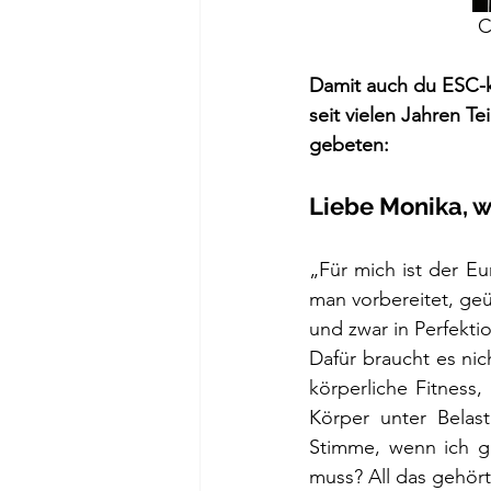
C
Damit auch du ESC-k
seit vielen Jahren Te
gebeten:
Liebe Monika, 
„Für mich ist der Eu
man vorbereitet, geü
und zwar in Perfekti
Dafür braucht es ni
körperliche Fitness,
Körper unter Belas
Stimme, wenn ich g
muss? All das gehört