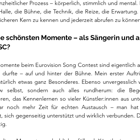
nzheitlicher Prozess – körperlich, stimmlich und mental
 Halle, die Bühne, die Technik, die Reize, die Erwartung
sicheren Kern zu kennen und jederzeit abrufen zu könne
 schönsten Momente – als Sängerin und al
SC?
mente beim Eurovision Song Contest sind eigentlich al
 durfte – auf und hinter der Bühne. Mein erster Auftrit
natürlich etwas ganz Besonderes. Ebenso unvergesslich 
w selbst, sondern auch alles rundherum: die Beg
en, das Kennenlernen so vieler Künstler:innen aus unte
r noch mehr Zeit für echten Austausch – man hat si
 sich gegenseitig unterstützt und wirklich verbunden. 
ig.