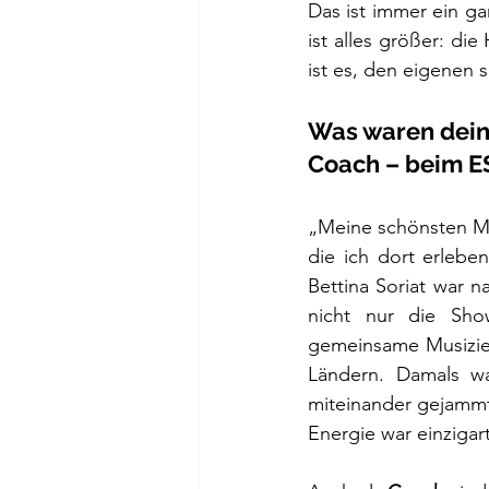
Das ist immer ein ga
ist alles größer: die
ist es, den eigenen 
Was waren deine
Coach – beim E
„Meine schönsten Mo
die ich dort erleben
Bettina Soriat war 
nicht nur die Sho
gemeinsame Musizier
Ländern. Damals wa
miteinander gejammt,
Energie war einzigart