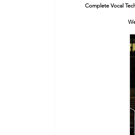
Complete Vocal Tec
 W