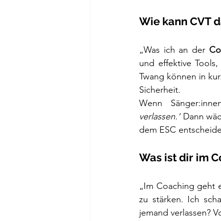
Wie kann CVT d
„Was ich an der 
Co
und effektive Tools
Twang können in kurz
Sicherheit.
Wenn Sänger:inne
verlassen.‘
 Dann wäc
dem ESC entscheid
Was ist dir im 
„Im Coaching geht e
zu stärken. Ich sch
jemand verlassen? Vo