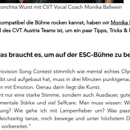
onchita Wurst mit CVT Vocal Coach Monika Ballwein
ompatibel die Bühne rocken kannst, haben wir 
Monika 
il des CVT Austria Teams ist, um ein paar Tipps, Tricks &
was braucht es, um auf der ESC-Bühne zu b
rovision Song Contest stimmlich wie mental echtes Olym
bt und aufgebaut hat, muss in drei Minuten punktgenau 
on mit Emotion. Genau darin liegt die Kunst.
cht nur eine starke Stimme, sondern auch Ausdauer, gut
 mentale Stärke und viel Selfcare. Man muss wissen: Wi
tung? Wie gehe ich mit Lampenfieber um? Was passie
leichzeitig tanze, mich bewege und unter höchstem D
 vorbereitet.“