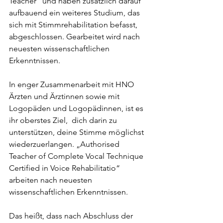
Teacher" und haben zusätzlich darauf 
aufbauend ein weiteres Studium, das 
sich mit Stimmrehabilitation befasst, 
abgeschlossen. Gearbeitet wird nach 
neuesten wissenschaftlichen 
Erkenntnissen.
In enger Zusammenarbeit mit HNO 
Ärzten und Ärztinnen sowie mit 
Logopäden und Logopädinnen, ist es 
ihr oberstes Ziel,  dich darin zu 
unterstützen, deine Stimme möglichst 
wiederzuerlangen. „
Authorised 
Teacher of Complete Vocal Technique 
Certified in Voice Rehabilitatio
“ 
arbeiten nach neuesten 
wissenschaftlichen Erkenntnissen.
Das heißt, dass nach Abschluss der 